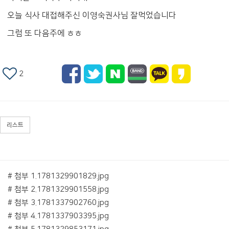
오늘 식사 대접해주신 이영숙권사님 잘먹었습니다
그럼 또 다음주에 ㅎㅎ
2
리스트
# 첨부 1.1781329901829.jpg
# 첨부 2.1781329901558.jpg
# 첨부 3.1781337902760.jpg
# 첨부 4.1781337903395.jpg