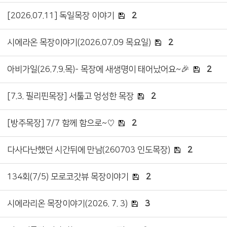
[2026.07.11] 독일목장 이야기
2
시에라온 목장이야기(2026.07.09 목요일)
2
아비가일(26.7.9.목)- 목장에 새생명이 태어났어요~🎉
2
[7.3. 필리핀목장] 서툴고 엉성한 목장
2
[방주목장] 7/7 함께 함으로~♡
2
다사다난했던 시간뒤에 만남(260703 인도목장)
2
134회(7/5) 모로코갓뷰 목장이야기
2
시에라리온 목장이야기(2026. 7. 3)
3