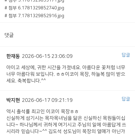
# 첨부 5.1781329853171.jpg
# 첨부 6.1781329852740.jpg
# 첨부 7.1781329852916.jpg
댓글
답글
한재동
2026-06-15 23:06:09
아이고 세상에, 귀한 시간을 가졌네요. 아름다운 꽃처럼 너무
너무 아름다워 보입니다. ㅎㅎ이코이 목장, 하늘복 많이 받으
세요. 축복합니다.^^
답글
박지현
2026-06-17 09:21:19
역시 출석률 최고인 이코이 목장ㅎㅎ
신실하게 섬기시는 목자목녀님을 닮은 신실하신 목원들이십
니다~ 하나님께서 귀하게 여기시고 주님의 일에 아름답게 쓰
시리라 믿습니다~^^ 김도석 성도님이 목장의 열매가 아닌가