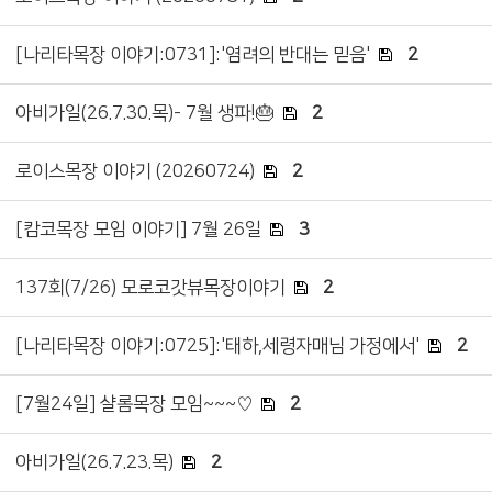
[나리타목장 이야기:0731]:'염려의 반대는 믿음'
2
아비가일(26.7.30.목)- 7월 생파!🎂
2
로이스목장 이야기 (20260724)
2
[캄코목장 모임 이야기] 7월 26일
3
137회(7/26) 모로코갓뷰목장이야기
2
[나리타목장 이야기:0725]:'태하,세령자매님 가정에서'
2
[7월24일] 샬롬목장 모임~~~♡
2
아비가일(26.7.23.목)
2