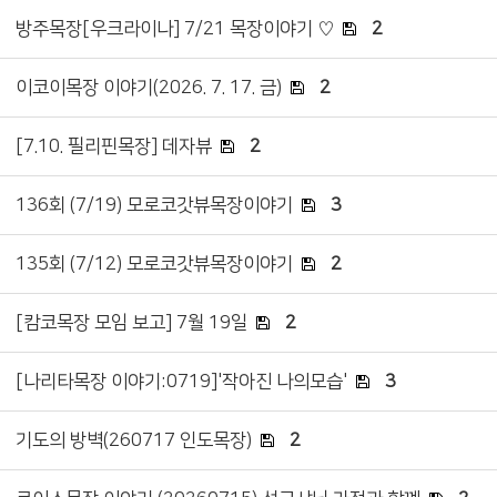
방주목장[우크라이나] 7/21 목장이야기 ♡
2
이코이목장 이야기(2026. 7. 17. 금)
2
[7.10. 필리핀목장] 데자뷰
2
136회 (7/19) 모로코갓뷰목장이야기
3
135회 (7/12) 모로코갓뷰목장이야기
2
[캄코목장 모임 보고] 7월 19일
2
[나리타목장 이야기:0719]'작아진 나의모습'
3
기도의 방벽(260717 인도목장)
2