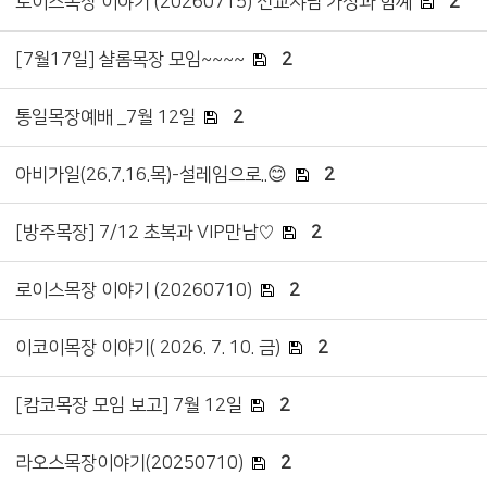
로이스목장 이야기 (20260715) 선교샤님 가정과 함꼐
2
[7월17일] 샬롬목장 모임~~~~
2
통일목장예배 _7월 12일
2
아비가일(26.7.16.목)-설레임으로..😊
2
[방주목장] 7/12 초복과 VIP만남♡
2
로이스목장 이야기 (20260710)
2
이코이목장 이야기( 2026. 7. 10. 금)
2
[캄코목장 모임 보고] 7월 12일
2
라오스목장이야기(20250710)
2