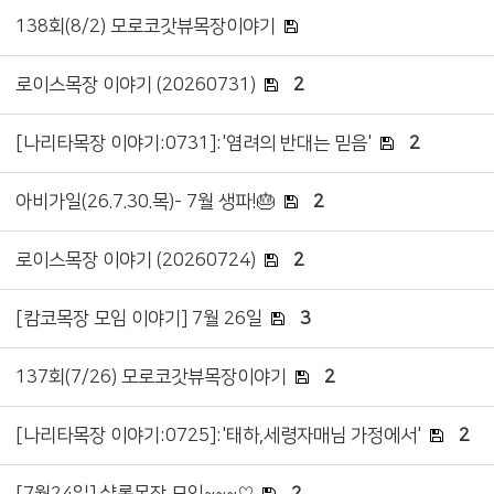
138회(8/2) 모로코갓뷰목장이야기
로이스목장 이야기 (20260731)
2
[나리타목장 이야기:0731]:'염려의 반대는 믿음'
2
아비가일(26.7.30.목)- 7월 생파!🎂
2
로이스목장 이야기 (20260724)
2
[캄코목장 모임 이야기] 7월 26일
3
137회(7/26) 모로코갓뷰목장이야기
2
[나리타목장 이야기:0725]:'태하,세령자매님 가정에서'
2
[7월24일] 샬롬목장 모임~~~♡
2