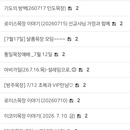
기도의 방벽(260717 인도목장)
2
로이스목장 이야기 (20260715) 선교샤님 가정과 함꼐
2
[7월17일] 샬롬목장 모임~~~~
2
통일목장예배 _7월 12일
2
아비가일(26.7.16.목)-설레임으로..😊
2
[방주목장] 7/12 초복과 VIP만남♡
2
로이스목장 이야기 (20260710)
2
이코이목장 이야기( 2026. 7. 10. 금)
2