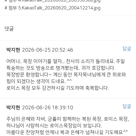
# 첨부 4.KakaoTalk_20260620_200530388.jpg
# 첨부 5.KakaoTalk_20260620_200412214.jpg
댓글
답글
박지현
2026-06-25 20:52:46
어머나.. 목장 이야기를 열자... 천사의 소리가 들리네요. 주일
특송하는 것도 방송으로 챙겨봤는데.. 귀가 호강합니다.
목장방문 환영합니다~ 계신 동안 목자목녀님에게 큰 위로와
힘이 되겠다는 생각이 드네요. ^^
로이스 목장 모두 강건하시길 기도하며 축복합니다.
답글
박지현
2026-06-26 18:39:10
주님의 은혜와 자비, 긍휼이 함께하는 복된 목장, 로이스 목장,
하나님이 사랑하시는 로이스목장임이 보입니다.
아름다운 찬양처럼 언제나 복과 은혜가 넘쳐나길 기도해요^^