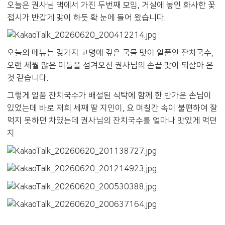
오늘은 권사님 댁에서 가진 두번째 모임, 거실에 놓인 화사한 꽃
접시가 반갑게 맞이 하듯 확 눈에 들어 왔습니다.
오늘의 메뉴는 갖가지 고명에 깊은 국물 맛이 일품인 잔치국수,
오랜 세월 많은 이들을 섬겨오신 권사님의 손끝 맛이 되살아 온
것 같습니다.
그렇게 일품 잔치국수가 배설된 식탁에 함께 한 반가운 손님이
있었는데 바로 저희 세째 딸 지민이, 요 며칠간 속이 불편하여 잘
먹지 못하던 차였는데 권사님의 잔치국수를 얼마나 맛있게 먹던
지