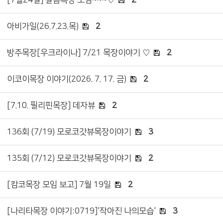
아비가일(26.7.23.목)
2
방주목장[우크라이나] 7/21 목장이야기 ♡
2
이코이목장 이야기(2026. 7. 17. 금)
2
[7.10. 필리핀목장] 데자뷰
2
136회 (7/19) 모로코갓뷰목장이야기
3
135회 (7/12) 모로코갓뷰목장이야기
2
[캄코목장 모임 보고] 7월 19일
2
[나리타목장 이야기:0719]'작아진 나의모습'
3