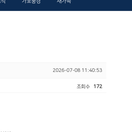
소식
가포풍경
새가족
2026-07-08 11:40:53
조회수
172