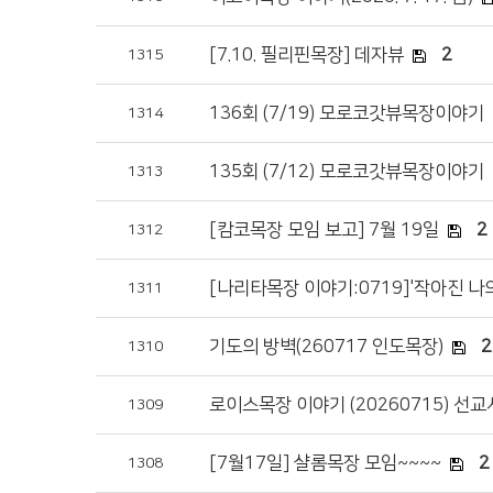
[7.10. 필리핀목장] 데자뷰
2
1315
136회 (7/19) 모로코갓뷰목장이야기
1314
135회 (7/12) 모로코갓뷰목장이야기
1313
[캄코목장 모임 보고] 7월 19일
2
1312
[나리타목장 이야기:0719]'작아진 나
1311
기도의 방벽(260717 인도목장)
2
1310
로이스목장 이야기 (20260715) 선
1309
[7월17일] 샬롬목장 모임~~~~
2
1308