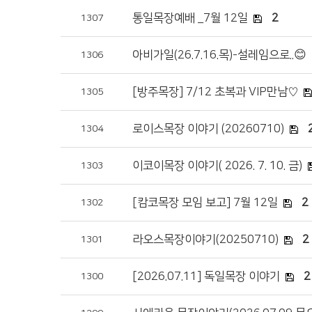
통일목장예배 _7월 12일
2
1307
아비가일(26.7.16.목)-설레임으로..😊
1306
[방주목장] 7/12 초복과 VIP만남♡
1305
로이스목장 이야기 (20260710)
1304
이코이목장 이야기( 2026. 7. 10. 금)
1303
[캄코목장 모임 보고] 7월 12일
2
1302
라오스목장이야기(20250710)
2
1301
[2026.07.11] 독일목장 이야기
2
1300