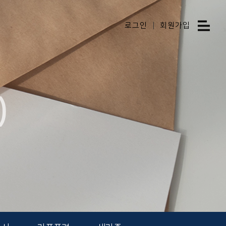
로그인
|
회원가입
)