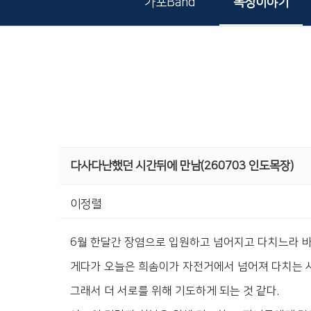
가포Band
목장이야기
다사다난했던 시간뒤에 만남(260703 인도목장)
이정렬
6월 한달간 장염으로 입원하고 넘어지고 다치느라 바
게다가 오늘은 희솜이가 자전거에서 넘어져 다치는 사
그래서 더 서로를 위해 기도하게 되는 것 같다.