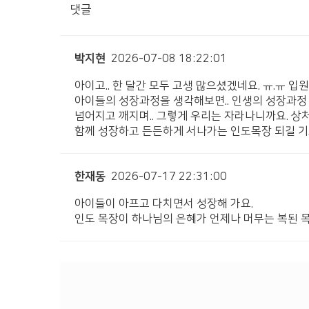
댓글
박지현
2026-07-08 18:22:01
아이고.. 한 달간 모두 고생 많으셨겠네요. ㅠ.ㅠ 입
아이들의 성장과정을 생각해보면.. 인생의 성장과정 
넘어지고 깨지며.. 그렇게 우리는 자라나니까요. 상처
함께 성장하고 든든하게 서나가는 인도목장 되길 
한재동
2026-07-17 22:31:00
아이들이 아프고 다치면서 성장해 가요.
인도 목장이 하나님의 은혜가 언제나 머무는 복된 목