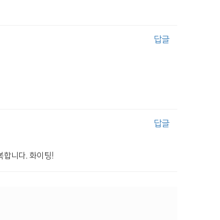
답글
답글
복합니다. 화이팅!