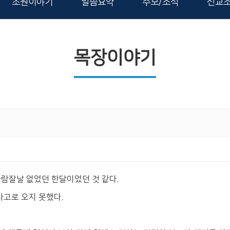
초원이야기
말씀요약
주보/소식
선교
목장이야기
람잘날 없었던 한달이었던 것 같다.
고로 오지 못했다.