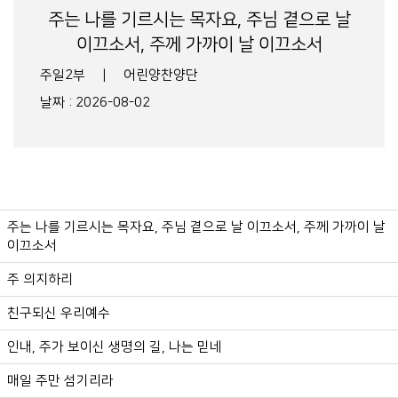
주는 나를 기르시는 목자요, 주님 곁으로 날
이끄소서, 주께 가까이 날 이끄소서
주일2부
|
어린양찬양단
날짜 : 2026-08-02
주는 나를 기르시는 목자요, 주님 곁으로 날 이끄소서, 주께 가까이 날
이끄소서
주 의지하리
친구되신 우리예수
인내, 주가 보이신 생명의 길, 나는 믿네
매일 주만 섬기리라