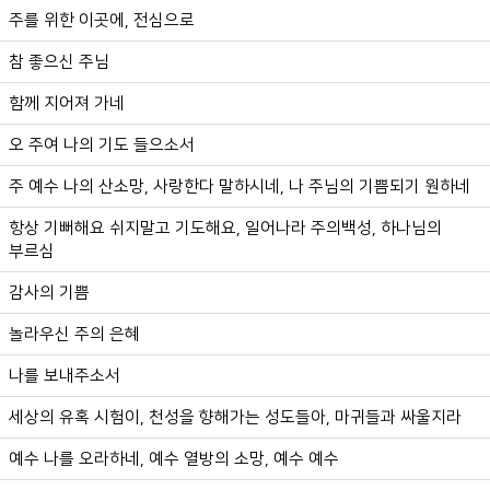
주를 위한 이곳에, 전심으로
참 좋으신 주님
함께 지어져 가네
오 주여 나의 기도 들으소서
주 예수 나의 산소망, 사랑한다 말하시네, 나 주님의 기쁨되기 원하네
항상 기뻐해요 쉬지말고 기도해요, 일어나라 주의백성, 하나님의
부르심
감사의 기쁨
놀라우신 주의 은혜
나를 보내주소서
세상의 유혹 시험이, 천성을 향해가는 성도들아, 마귀들과 싸울지라
예수 나를 오라하네, 예수 열방의 소망, 예수 예수