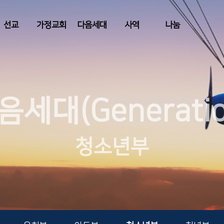
선교
가정교회
다음세대
사역
나눔
음세대(Generatio
청소년부