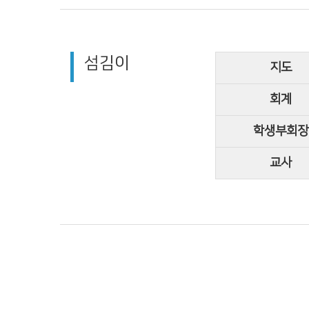
섬김이
지도
회계
학생부회장
교사