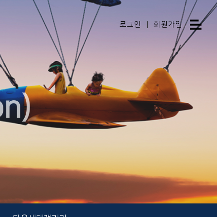
로그인
|
회원가입
n)