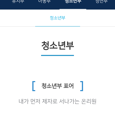
유치부
아동부
청소년부
청년부
청소년부
청소년부
[
]
청소년부 표어
내가 먼저 제자로 서나가는 온리원