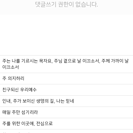
댓글쓰기 권한이 없습니다.
주는 나를 기르시는 목자요, 주님 곁으로 날 이끄소서, 주께 가까이 날
이끄소서
주 의지하리
친구되신 우리예수
인내, 주가 보이신 생명의 길, 나는 믿네
매일 주만 섬기리라
주를 위한 이곳에, 전심으로