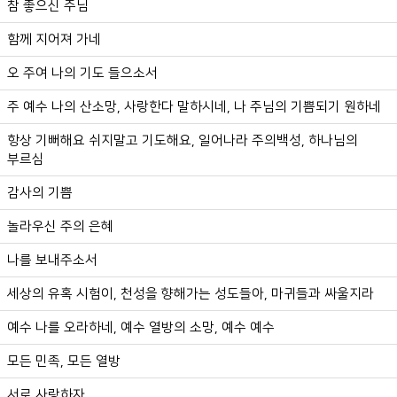
참 좋으신 주님
함께 지어져 가네
오 주여 나의 기도 들으소서
주 예수 나의 산소망, 사랑한다 말하시네, 나 주님의 기쁨되기 원하네
항상 기뻐해요 쉬지말고 기도해요, 일어나라 주의백성, 하나님의
부르심
감사의 기쁨
놀라우신 주의 은혜
나를 보내주소서
세상의 유혹 시험이, 천성을 향해가는 성도들아, 마귀들과 싸울지라
예수 나를 오라하네, 예수 열방의 소망, 예수 예수
모든 민족, 모든 열방
서로 사랑하자