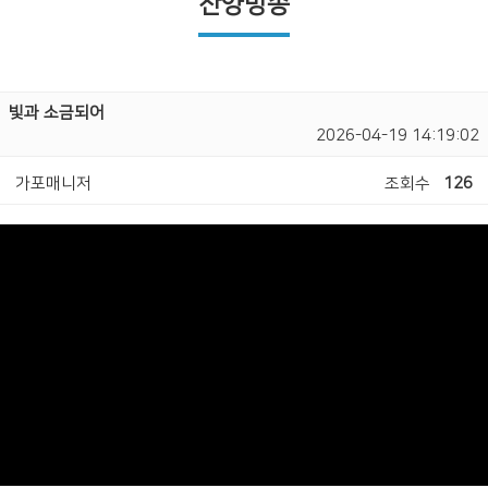
찬양방송
빛과 소금되어
2026-04-19 14:19:02
가포매니저
조회수
126