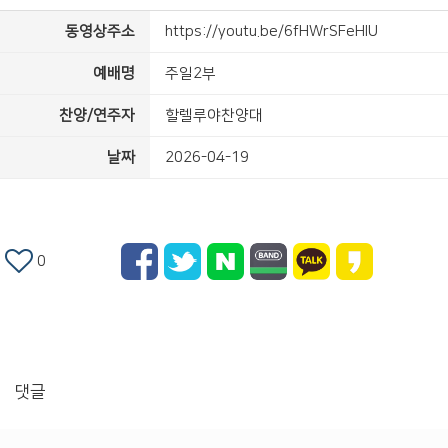
동영상주소
https://youtu.be/6fHWrSFeHlU
예배명
주일2부
찬양/연주자
할렐루야찬양대
날짜
2026-04-19
0
댓글