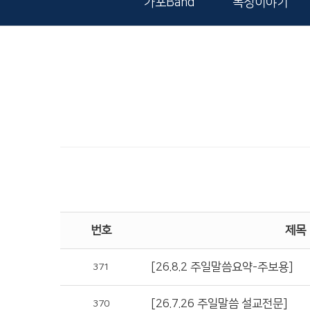
가포Band
목장이야기
번호
제목
[26.8.2 주일말씀요약-주보용]
371
[26.7.26 주일말씀 설교전문]
370