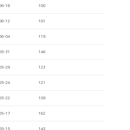
06-18
100
06-12
101
06-04
119
05-31
146
05-29
123
05-24
121
05-22
109
05-17
162
05-15
143