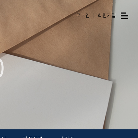
로그인
|
회원가입
)