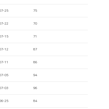
07-25
75
07-22
70
07-15
71
07-12
87
07-11
86
07-05
94
07-03
96
06-25
84