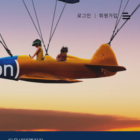
로그인
|
회원가입
n)