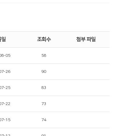
록일
조회수
첨부 파일
08-05
58
07-26
90
07-25
83
07-22
73
07-15
74