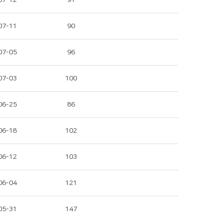
07-12
91
07-11
90
07-05
96
07-03
100
06-25
86
06-18
102
06-12
103
06-04
121
05-31
147