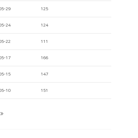
05-29
125
05-24
124
05-22
111
05-17
166
05-15
147
05-10
151