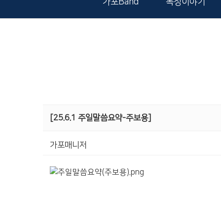
가포Band
목장이야기
[25.6.1 주일말씀요약-주보용]
가포매니저