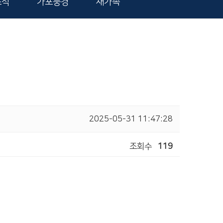
소식
가포풍경
새가족
2025-05-31 11:47:28
조회수
119