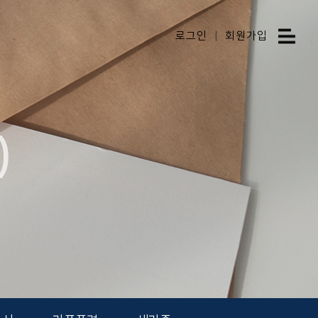
로그인
|
회원가입
)