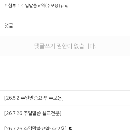
# 첨부 1.주일말씀요약(주보용).png
댓글
댓글쓰기 권한이 없습니다.
[26.8.2 주일말씀요약-주보용]
[26.7.26 주일말씀 설교전문]
[26.7.26 주일말씀요약-주보용]