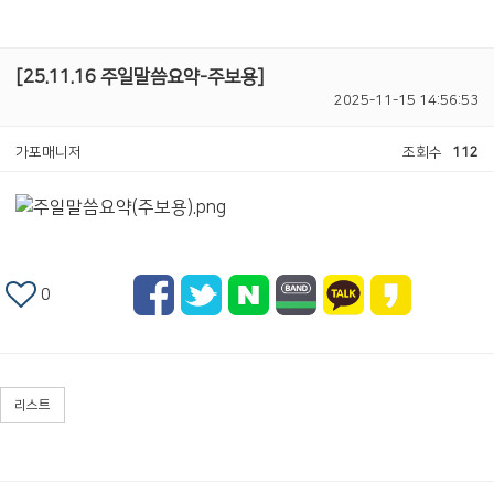
[25.11.16 주일말씀요약-주보용]
2025-11-15 14:56:53
가포매니저
조회수
112
0
리스트