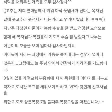
식탁을 채워주신 가족들 모두 감사감사^^
((고추는 저희 앞마당에서 키워 아직 풋냄새가 난다는 목자님
말에 풋고추라 풋냄새가 나는거라고 우기며 땄답니다ㅋㅋㅋ))
지난주 다쳤던 이준이가 봉합 수술을 잘 받고 건강한 모습으로
함께 해 목자님과 목원들의 기도로 수술 잘 받았다고 나누는
이준이의 모습을 보며 얼마나 감사하던지요.
아이들이 자라는 과정에서 가슴을 쓸어내리는 경우가 얼마나
많은지.... 그럼에도 늘 주님 안에서 건강하게 자라기를 기도합니
다.
9월에 있을 가정교회 부흥회에 대해 목원들과 이야기를 나누고
각자 기도시간 목표를 세워보기로 하고, VIP와 강민제 선교사님
을
위한 기도로 샬롬목장 7월 둘째주 목장모임을 마쳤습니다.~~