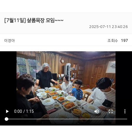
[7월11일] 샬롬목장 모임~~~
2025-07-11 23:40:26
이경아
조회수
197