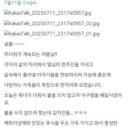
7월11일 2.mp4
샬롬~~~~
무더위가 계속되는 여름날!!
각자의 삶의 자리에서 열심히 한주간을 지내고
삶속에서 풀어낼 이야기들을 한보따리씩 가슴에 품은채
사랑하는 가족들이 목장으로 한자리에 모였습니다.
오늘은 목녀가 더워서 불을 쓰지 않고자 아구찜을 배달시켰어
요.
불을 쓰지 않으려 했는데 감자전을....ㅋㅋㅋ
해파리냉채와 맛있는 후식을 두손 가득 가지고 와서 풍성한