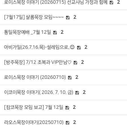
로이스목장 이야기 (20260715) 선교샤님 가정과 함꼐
2
[7월17일] 샬롬목장 모임~~~~
2
통일목장예배 _7월 12일
2
아비가일(26.7.16.목)-설레임으로..😊
2
[방주목장] 7/12 초복과 VIP만남♡
2
로이스목장 이야기 (20260710)
2
이코이목장 이야기( 2026. 7. 10. 금)
2
[캄코목장 모임 보고] 7월 12일
2
라오스목장이야기(20250710)
2