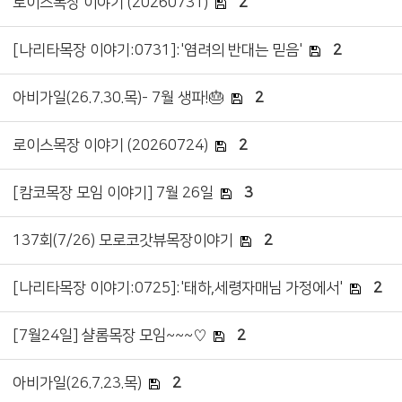
로이스목장 이야기 (20260731)
2
[나리타목장 이야기:0731]:'염려의 반대는 믿음'
2
아비가일(26.7.30.목)- 7월 생파!🎂
2
로이스목장 이야기 (20260724)
2
[캄코목장 모임 이야기] 7월 26일
3
137회(7/26) 모로코갓뷰목장이야기
2
[나리타목장 이야기:0725]:'태하,세령자매님 가정에서'
2
[7월24일] 샬롬목장 모임~~~♡
2
아비가일(26.7.23.목)
2