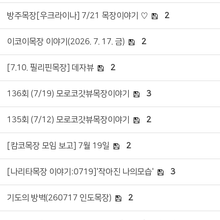
방주목장[우크라이나] 7/21 목장이야기 ♡
2
이코이목장 이야기(2026. 7. 17. 금)
2
[7.10. 필리핀목장] 데자뷰
2
136회 (7/19) 모로코갓뷰목장이야기
3
135회 (7/12) 모로코갓뷰목장이야기
2
[캄코목장 모임 보고] 7월 19일
2
[나리타목장 이야기:0719]'작아진 나의모습'
3
기도의 방벽(260717 인도목장)
2