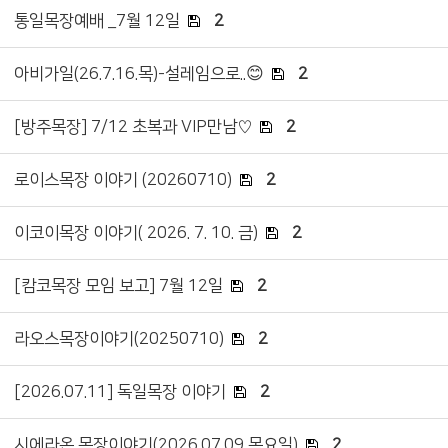
통일목장예배 _7월 12일
2
아비가일(26.7.16.목)-설레임으로..😊
2
[방주목장] 7/12 초복과 VIP만남♡
2
로이스목장 이야기 (20260710)
2
이코이목장 이야기( 2026. 7. 10. 금)
2
[캄코목장 모임 보고] 7월 12일
2
라오스목장이야기(20250710)
2
[2026.07.11] 독일목장 이야기
2
시에라온 목장이야기(2026.07.09 목요일)
2