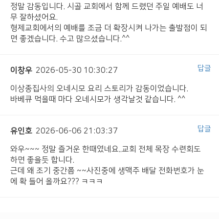
정말 감동입니다. 시골 교회에서 함께 드렸던 주일 예배도 너
무 잘하셨어요.
형제교회에서의 예배를 조금 더 확장시켜 나가는 출발점이 되
면 좋겠습니다. 수고 많으셨습니다.^^
답글
이창우
2026-05-30 10:30:27
이상종집사의 오네시모 요리 스토리가 감동이었습니다.
바베큐 먹을때 마다 오네시모가 생각날것 같습니다. ^^
답글
유인호
2026-06-06 21:03:37
와우~~~ 정말 즐거운 한때였네요..교회 전체 목장 수련회도
하면 좋을듯 합니다.
근데 왜 조기 중간쯤 ~~사진중에 생맥주 배달 전화번호가 눈
에 확 들어 올까요??? ㅋㅋㅋ