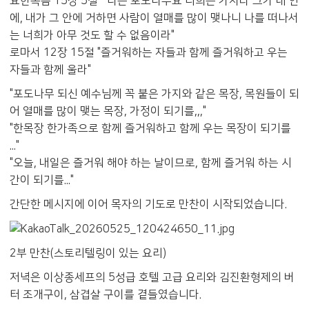
요한복음 15장 5절 "나는 포도나무요 너희는 가지라 그가 내 안
에, 내가 그 안에 거하면 사람이 열매를 많이 맺나니 나를 떠나서
는 너희가 아무 것도 할 수 없음이라"
로마서 12장 15절 "즐거워하는 자들과 함께 즐거워하고 우는
자들과 함께 울라"
"포도나무 되신 예수님께 꼭 붙은 가지와 같은 목장, 목원들이 되
어 열매를 많이 맺는 목장, 가정이 되기를,,,"
"한목장 한가족으로 함께 즐거워하고 함께 우는 목장이 되기를
..."
"오늘, 내일은 즐거워 해야 하는 날이므로, 함께 즐거워 하는 시
간이 되기를..."
간단한 메시지에 이어 목자의 기도로 만찬이 시작되었습니다.
2부 만찬(스토리텔링이 있는 요리)
저녁은 이상종세프의 5성급 호텔 고급 요리와 김진환형제의 버
터 조개구이, 삼겹살 구이를 곁들였습니다.