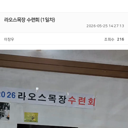
라오스목장 수련회 (1일차)
2026-05-25 14:27:13
이창우
조회수
216