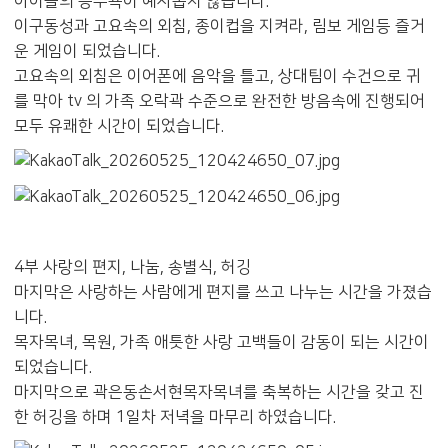
아이들의 승부욕이 예사롭지 않습니다.
이구동성과 고요속의 외침, 종이컵을 지켜라, 림보 게임등 즐거
운 게임이 되었습니다.
고요속의 외침은 이어폰에 음악을 틀고, 상대팀이 수건으로 귀
를 막아 tv 의 가족 오락곽 수준으로 완전한 방음속에 진행되어
모두 유쾌한 시간이 되었습니다.
4부 사랑의 편지, 나눔, 송별식, 허깅
마지막은 사랑하는 사람에게 편지를 쓰고 나누는 시간을 가졌습
니다.
목자목녀, 목원, 가족 애틋한 사랑 고백들이 감동이 되는 시간이
되었습니다.
마지막으로 곽은동손서현목자목녀를 축복하는 시간을 갖고 진
한 허깅을 하며 1일차 저녁을 마무리 하였습니다.