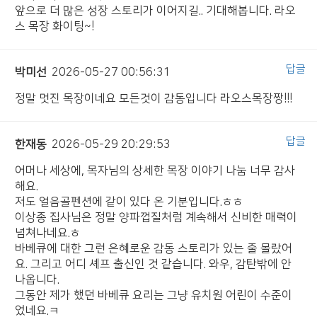
앞으로 더 많은 성장 스토리가 이어지길.. 기대해봅니다. 라오
스 목장 화이팅~!
답글
박미선
2026-05-27 00:56:31
정말 멋진 목장이네요 모든것이 감동입니다 라오스목장짱!!!
답글
한재동
2026-05-29 20:29:53
어머나 세상에, 목자님의 상세한 목장 이야기 나눔 너무 감사
해요.
저도 얼음골펜션에 같이 있다 온 기분입니다.ㅎㅎ
이상종 집사님은 정말 양파껍질처럼 계속해서 신비한 매력이
넘쳐나네요.ㅎ
바베큐에 대한 그런 은혜로운 감동 스토리가 있는 줄 몰랐어
요. 그리고 어디 셰프 출신인 것 같습니다. 와우, 감탄밖에 안
나옵니다.
그동안 제가 했던 바베큐 요리는 그냥 유치원 어린이 수준이
었네요.ㅋ