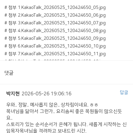
# 첨부 1.KakaoTalk_20260525_120424650_05.jpg
# 첨부 2.KakaoTalk_20260525_120424650_06.jpg
# 첨부 3.KakaoTalk_20260525_120424650_07.jpg
# 첨부 4.KakaoTalk_20260525_120424650_08.jpg
# 첨부 5.KakaoTalk_20260525_120424650_09.jpg
# 첨부 6.KakaoTalk_20260525_120424650_10.jpg
# 첨부 7.KakaoTalk_20260525_120424650_11.jpg
# 첨부 8.KakaoTalk_20260525_120424650_12.jpg
# 첨부 9.11.jpg
댓글
답글
박지현
2026-05-26 19:06:16
우와.. 정말.. 예사롭지 않은.. 상차림이네요. ㅎㅎ
목녀님을 닮아서 그런가.. 요리솜씨 좋은 목원들이 많으신듯
요..
스토리가 있는 순서순서가 은혜가 됩니다. 새롭게 시작하는 신
임목자목녀님을 격려하고 보내드린 시간.