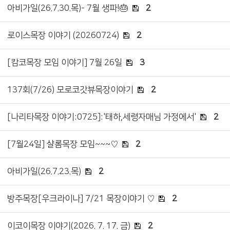
아비가일(26.7.30.목)- 7월 생파!🎂
2
로이스목장 이야기 (20260724)
2
[캄코목장 모임 이야기] 7월 26일
3
137회(7/26) 모로코갓뷰목장이야기
2
[나리타목장 이야기:0725]:'태하,세령자매님 가정에서'
2
[7월24일] 샬롬목장 모임~~~♡
2
아비가일(26.7.23.목)
2
방주목장[우크라이나] 7/21 목장이야기 ♡
2
이코이목장 이야기(2026. 7. 17. 금)
2