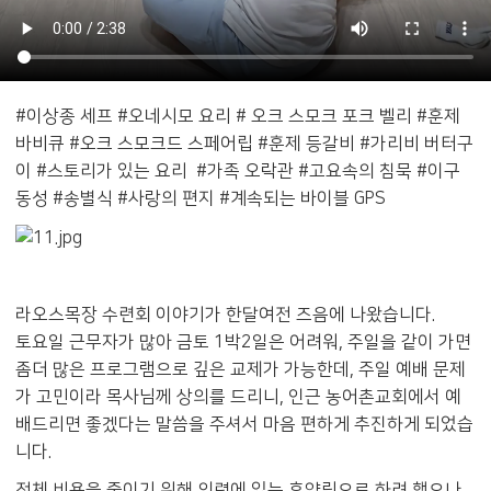
#이상종 세프 #오네시모 요리 # 오크 스모크 포크 벨리 #훈제
바비큐 #오크 스모크드 스페어립 #훈제 등갈비 #가리비 버터구
이 #스토리가 있는 요리 #가족 오락관 #고요속의 침묵 #이구
동성 #송별식 #사랑의 편지 #계속되는 바이블 GPS
라오스목장 수련회 이야기가 한달여전 즈음에 나왔습니다.
토요일 근무자가 많아 금토 1박2일은 어려워, 주일을 같이 가면
좀더 많은 프로그램으로 깊은 교제가 가능한데, 주일 예배 문제
가 고민이라 목사님께 상의를 드리니, 인근 농어촌교회에서 예
배드리면 좋겠다는 말씀을 주셔서 마음 편하게 추진하게 되었습
니다.
전체 비용을 줄이기 위해 의령에 있는 휴양림으로 하려 했으나,