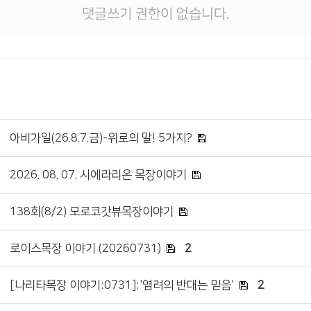
댓글쓰기 권한이 없습니다.
아비가일(26.8.7.금)-위로의 말! 5가지?
2026. 08. 07. 시에라리온 목장이야기
138회(8/2) 모로코갓뷰목장이야기
로이스목장 이야기 (20260731)
2
[나리타목장 이야기:0731]:'염려의 반대는 믿음'
2