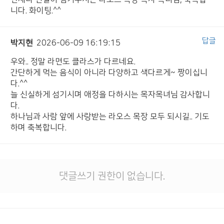
니다. 화이팅.^^
답글
박지현
2026-06-09 16:19:15
우와.. 정말 라면도 클라스가 다르네요.
간단하게 먹는 음식이 아니라 다양하고 색다르게~ 짱이십니
다.^^
늘 신실하게 섬기시며 애정을 다하시는 목자목녀님 감사합니
다.
하나님과 사람 앞에 사랑받는 라오스 목장 모두 되시길.. 기도
하며 축복합니다.
댓글쓰기 권한이 없습니다.