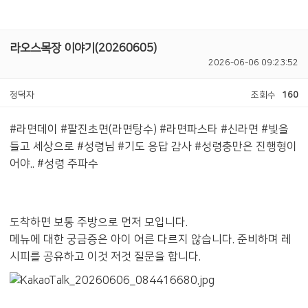
라오스목장 이야기(20260605)
2026-06-06 09:23:52
정덕자
조회수
160
#라면데이 #팔진초면(라면탕수) #라면파스타 #신라면 #빛을
들고 세상으로 #성령님 #기도 응답 감사 #성령충만은 진행형이
어야.. #성령 주파수
도착하면 보통 주방으로 먼저 모입니다.
메뉴에 대한 궁금증은 아이 어른 다르지 않습니다. 준비하며 레
시피를 공유하고 이것 저것 질문을 합니다.