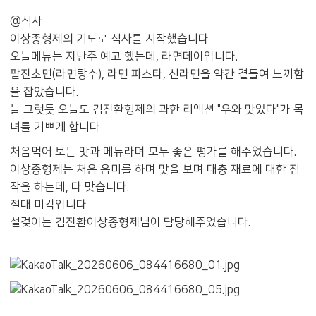
@식사
이상종형제의 기도로 식사를 시작했습니다
오늘메뉴는 지난주 예고 했는데, 라면데이입니다.
팔진초면(라면탕수), 라면 파스타, 신라면을 약간 곁들여 느끼함
을 잡았습니다.
늘 그럿듯 오늘도 김진환형제의 과한 리액션 "우와 맛있다"가 목
녀를 기쁘게 합니다
처음먹어 보는 맛과 메뉴라며 모두 좋은 평가를 해주었습니다.
이상종형제는 처음 음미를 하며 맛을 보며 대충 재료에 대한 짐
작을 하는데, 다 맞습니다.
절대 미각입니다
설겆이는 김진환이상종형제님이 담당해주었습니다.