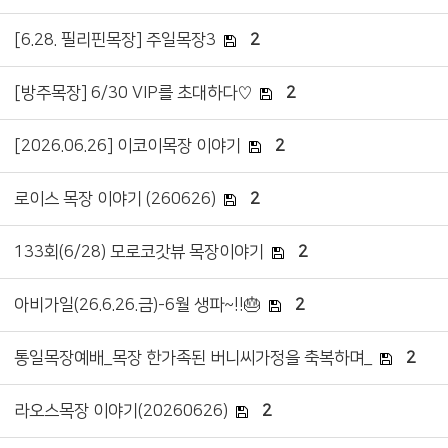
[6.28. 필리핀목장] 주일목장3
2
[방주목장] 6/30 VIP를 초대하다♡
2
[2026.06.26] 이코이목장 이야기
2
로이스 목장 이야기 (260626)
2
133회(6/28) 모로코갓뷰 목장이야기
2
아비가일(26.6.26.금)-6월 생파~!!🎂
2
통일목장예배_목장 한가족된 버니씨가정을 축복하며_
2
라오스목장 이야기(20260626)
2