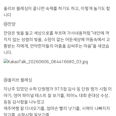
올리브 블레싱이 끝나면 숙제를 하기도 하고, 이렇게 놀기도 합
니다
@찬양
찬양은 빛을 들고 세상으로를 부르며 가사내용처럼 "내안에 꺼
지지 않는 성령의 빛을, 소망이 없는 어둔세상에 어둠속에서 고
통받는 자에게, 연약한자들의 아픔을 감싸주는 마음"을 새겼습
니다.
@올리브 블레싱
지난주 있었던 수학 단원평가 97.5점 감사 등 단원 평가 시험 이
야기, 영어 파이널 테스트 잘 보기를, 피아노 대회 준대상 수상..
등등 감사함을 나누었고
제주여행 잘 다녀오기를, 엄마손 빨리 낫기를, 시력이 나빠지지
않기를, 수학시험 잘보기를..