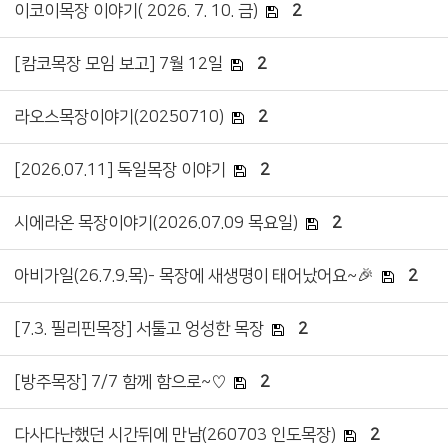
이코이목장 이야기( 2026. 7. 10. 금)
2
[캄코목장 모임 보고] 7월 12일
2
라오스목장이야기(20250710)
2
[2026.07.11] 독일목장 이야기
2
시에라온 목장이야기(2026.07.09 목요일)
2
아비가일(26.7.9.목)- 목장에 새생명이 태어났어요~🎉
2
[7.3. 필리핀목장] 서툴고 엉성한 목장
2
[방주목장] 7/7 함께 함으로~♡
2
다사다난했던 시간뒤에 만남(260703 인도목장)
2