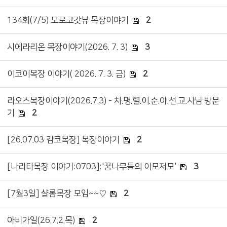
134회(7/5) 모로코갓뷰 목장이야기
2
시에라리온 목장이야기(2026. 7. 3)
3
이코이목장 이야기( 2026. 7. 3. 금)
2
라오스목장이야기(2026.7.3) - 차.명.렬.이.순.아.선.교.사님 방문
기
2
[26.07.03 캄코목장] 목장이야기
2
[나리타목장 이야기:0703]:'꿈나무들의 이모저모'
3
[7월3일] 샬롬목장 모임~~♡
2
아비가일(26.7.2.목)
2