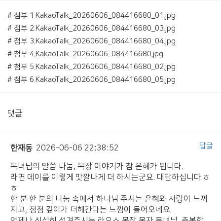
# 첨부 1.KakaoTalk_20260606_084416680_01.jpg
# 첨부 2.KakaoTalk_20260606_084416680_03.jpg
# 첨부 3.KakaoTalk_20260606_084416680_04.jpg
# 첨부 4.KakaoTalk_20260606_084416680.jpg
# 첨부 5.KakaoTalk_20260606_084416680_02.jpg
# 첨부 6.KakaoTalk_20260606_084416680_05.jpg
댓글
답글
한재동
2026-06-06 22:38:52
목녀님의 말씀 나눔, 목장 이야기가 참 은혜가 됩니다.
라면 데이를 이렇게 맛깔나게 더 하시는군요. 대단하십니다.ㅎ
ㅎ
한 분 한 분의 나눔 속에서 하나님 주시는 은혜와 사랑이 느껴
지고, 점점 깊이가 더해간다는 느낌이 들어오네요.
언제나 신실히 섬겨주시는 라오스 목장 목자 목녀님, 축복합