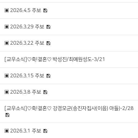
▣ 2026.4.5 주보
▣ 2026.3.29 주보
▣ 2026.3.22 주보
[교우소식]♡축!결혼♡ 박성진/최예원성도-3/21
▣ 2026.3.15 주보
▣ 2026.3.8 주보
[교우소식]♡축!결혼♡ 강경모군(송진자집사(이음) 아들)-2/28
▣ 2026.3.1 주보