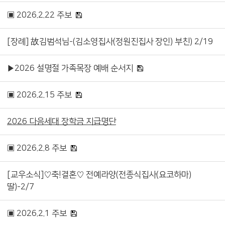
▣ 2026.2.22 주보
[장례] 故김범석님-(김소영집사(정원진집사 장인) 부친) 2/19
▶2026 설명절 가족목장 예배 순서지
▣ 2026.2.15 주보
2026 다음세대 장학금 지급명단
▣ 2026.2.8 주보
[교우소식]♡축!결혼♡ 전예라양(전종식집사(요코하마)
딸)-2/7
▣ 2026.2.1 주보