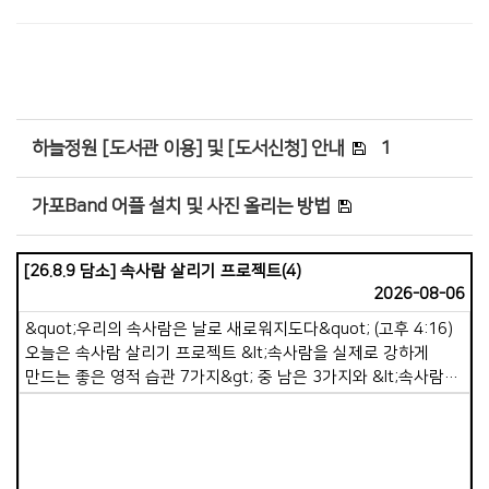
# 첨부 31.KakaoTalk_20260405_161657161_29.jpg
# 첨부 32.KakaoTalk_20260405_161825529_01.jpg
# 첨부 33.KakaoTalk_20260405_161825529_02.jpg
# 첨부 34.KakaoTalk_20260405_161825529_03.jpg
# 첨부 35.KakaoTalk_20260405_161825529_05.jpg
하늘정원 [도서관 이용] 및 [도서신청] 안내
1
# 첨부 36.KakaoTalk_20260405_161825529_07.jpg
# 첨부 37.KakaoTalk_20260405_161825529_09.jpg
가포Band 어플 설치 및 사진 올리는 방법
# 첨부 38.KakaoTalk_20260405_161825529_11.jpg
# 첨부 39.KakaoTalk_20260405_161825529_13.jpg
# 첨부 40.KakaoTalk_20260405_161825529_14.jpg
[26.8.9 담소] 속사람 살리기 프로젝트(4)
2026-08-06
# 첨부 41.KakaoTalk_20260405_161825529_15.jpg
# 첨부 42.KakaoTalk_20260405_161825529_16.jpg
&quot;우리의 속사람은 날로 새로워지도다&quot; (고후 4:16)
오늘은 속사람 살리기 프로젝트 &lt;속사람을 실제로 강하게
# 첨부 43.KakaoTalk_20260405_161825529_18.jpg
만드는 좋은 영적 습관 7가지&gt; 중 남은 3가지와 &lt;속사람이
# 첨부 44.KakaoTalk_20260405_161825529_20.jpg
죽어가고 있을 때 나타나는 10가지 신호&gt; 중 3가지를
# 첨부 45.KakaoTalk_20260405_161825529_21.jpg
말씀드리려 합니다. 5. 작은 순종을 실천하기. 속사람은 순종을
# 첨부 46.KakaoTalk_20260405_161825529_22.jpg
통해 성장합니다. 말씀을 듣기만 하면 속사람은 강해지지
# 첨부 47.KakaoTalk_20260405_161825529_23.jpg
않습니다. 실제 행동할 때 강해집니다. 예를 들면 용납하기,