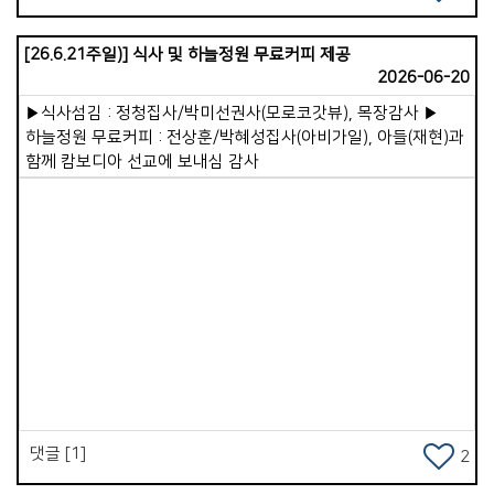
한없이 품어주었습니다. 일주일에 4일 이상을 교회에서 살다시피
곁에 두며 밥을 차려주고 사랑으로 섬겼습니다. 결국 그의
[26.6.21주일)] 식사 및 하늘정원 무료커피 제공
내면에서 어둠이 떠나가고, 예수님을 영접함으로 생명의 빛이
2026-06-20
들어왔습니다. 아직 부족한 부분은 있지만 지금은 든든한
▶식사섬김 : 정청집사/박미선권사(모로코갓뷰), 목장감사 ▶
일꾼으로 협력하고 있습니다. 이처럼 하나님께서는 사람을
하늘정원 무료커피 : 전상훈/박혜성집사(아비가일), 아들(재현)과
변화시키십니다. 예수님은 지금도 여전히 일하고 계십니다.
함께 캄보디아 선교에 보내심 감사
진리는 승리합니다.
Views
댓글 [1]
2