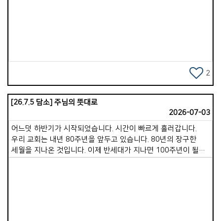
성도님들께 부탁드리고 싶은 것은 성경학교, 수련회,
Views
단기선교팀의 든든한 후원자가 되어 달라는 것입니다. 주보 안쪽
면을 보시면 유치부, 아동부, 청소년부, 단기선교팀의 명단이
있습니다. 이들의 이름을 하나하나 불러가며 기도해 주십시오.
영적 양육자가 되어 주십시오. 한 아이를 온 마을이 길러낸다는
말처럼, 교회 공동체가 함께 길러간다는 마음으로 동참해
주시기를 부탁드립니다. 공동체의 기도가 땀 흘려 수고하는 모든
2
분에게 큰 힘이 될 것입니다. 무엇보다 교사 선생님들을
축복합니다. 무더위에 아이들과 놀아주고, 말씀을 가르치며,
[26.7.5 담소] 주님의 뜻대로
사랑의 섬김으로 헌신해 주고 계십니다. 특별히 물놀이를
2026-07-03
준비하는 수고는 이루 말할 수 없는 헌신입니다. 무거운 풀장과
슬라이드를 밖으로 이동하여 펴서 청소하고, 물을 받고, 다 쓴
어느덧 하반기가 시작되었습니다. 시간이 빠르게 흘러갑니다.
다음 다시 깨끗이 청소하여 제자리에 정리해 두는 일은 보통 고된
우리 교회는 내년 80주년을 앞두고 있습니다. 80년의 장구한
일이 아닐 수 없습니다. 우리 교회가 이 일을 수년째 거뜬히
세월을 지나온 것입니다. 이제 반세대가 지나면 100주년이 될
감당해 오고 있는 것은 남선교회 형제님들의 기꺼운 수고
것입니다. 한 달간의 안식월을 보내며 많은 배움과 경험, 쉼을
덕분입니다. 깊은 감사와 격려의 박수를 보내드립니다. 29일
누렸습니다. 그러면서 교회의 미래를 그리며 앞으로 어떻게
수요일부터는 단기선교 비전트립팀이 출발합니다. 다음세대
나아가야 할지 깊이 생각했습니다. 개인적으로는 믿음의 진보를
단기선교는 여러가지 의미가 함께 들어있습니다. 다음 세대가
보이는 삶, 하나님을 기쁘시게 할 것이 무엇인지 분별하며
직접 현지 봉사에 참여합니다. 그래서 &#39;봉사선교&#39;
합당하게 살아갈 것을 다짐했습니다. 교회적으로는 가포교회
입니다. 또 복음을 증거하기 위해 다양한 공연을 선보이기에
모든 성도님이 더 온전한 예수님의 제자로 서는 것입니다. 지금도