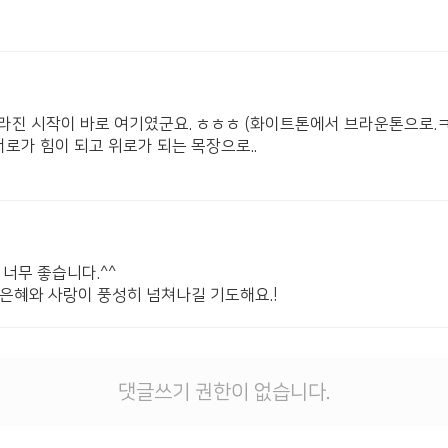
 달라진 시작이 바로 여기였군요. ㅎㅎㅎ (화이트톤에서 브라운톤으로.
로가 힘이 되고 위로가 되는 목장으로..
너무 좋습니다.^^
 은혜와 사랑이 풍성히 넘쳐나길 기도해요.!
댓글쓰기 권한이 없습니다.