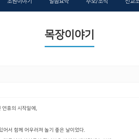
초원이야기
말씀요약
주보/소식
선교
목장이야기
 연휴의 시작일에,
있어서 함께 어우러져 놀기 좋은 날이었다.