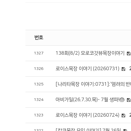
번호
138회(8/2) 모로코갓뷰목장이야기
1327
로이스목장 이야기 (20260731)
1326
[나리타목장 이야기:0731]:'염려의 반
1325
아비가일(26.7.30.목)- 7월 생파!🎂
1324
로이스목장 이야기 (20260724)
1323
[캄코목장 모임 이야기] 7월 26일
1322