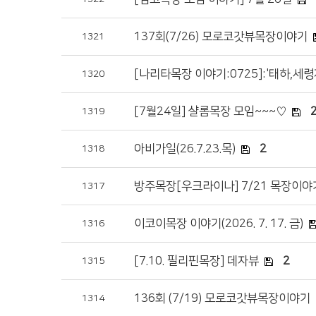
137회(7/26) 모로코갓뷰목장이야기
1321
[나리타목장 이야기:0725]:'태하,세
1320
[7월24일] 샬롬목장 모임~~~♡
1319
아비가일(26.7.23.목)
2
1318
방주목장[우크라이나] 7/21 목장이야
1317
이코이목장 이야기(2026. 7. 17. 금)
1316
[7.10. 필리핀목장] 데자뷰
2
1315
136회 (7/19) 모로코갓뷰목장이야기
1314