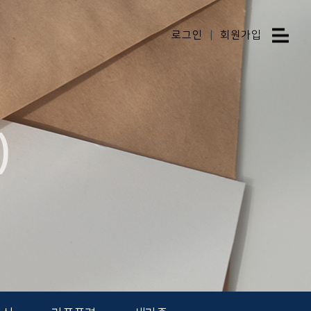
로그인
|
회원가입
)