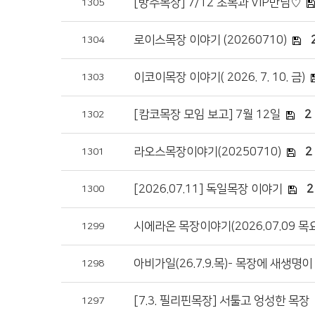
[방주목장] 7/12 초복과 VIP만남♡
1305
로이스목장 이야기 (20260710)
1304
이코이목장 이야기( 2026. 7. 10. 금)
1303
[캄코목장 모임 보고] 7월 12일
2
1302
라오스목장이야기(20250710)
2
1301
[2026.07.11] 독일목장 이야기
2
1300
시에라온 목장이야기(2026.07.09 목
1299
아비가일(26.7.9.목)- 목장에 새생명
1298
[7.3. 필리핀목장] 서툴고 엉성한 목장
1297