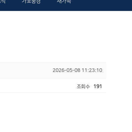
소식
가포풍경
새가족
2026-05-08 11:23:10
조회수
191