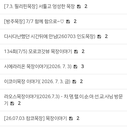
[7.3. 필리핀목장] 서툴고 엉성한 목장
2
[방주목장] 7/7 함께 함으로~♡
2
다사다난했던 시간뒤에 만남(260703 인도목장)
2
134회(7/5) 모로코갓뷰 목장이야기
2
시에라리온 목장이야기(2026. 7. 3)
3
이코이목장 이야기( 2026. 7. 3. 금)
2
라오스목장이야기(2026.7.3) - 차.명.렬.이.순.아.선.교.사님 방문
기
2
[26.07.03 캄코목장] 목장이야기
2