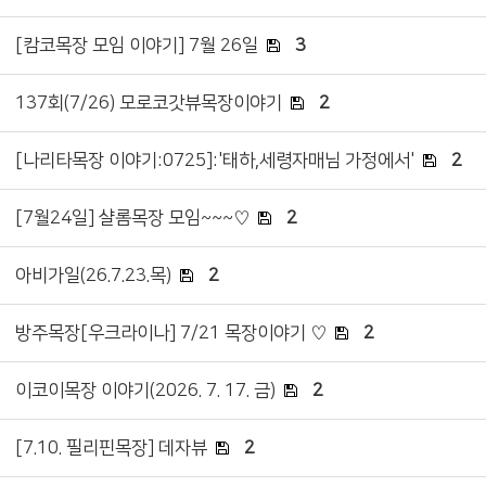
[캄코목장 모임 이야기] 7월 26일
3
137회(7/26) 모로코갓뷰목장이야기
2
[나리타목장 이야기:0725]:'태하,세령자매님 가정에서'
2
[7월24일] 샬롬목장 모임~~~♡
2
아비가일(26.7.23.목)
2
방주목장[우크라이나] 7/21 목장이야기 ♡
2
이코이목장 이야기(2026. 7. 17. 금)
2
[7.10. 필리핀목장] 데자뷰
2