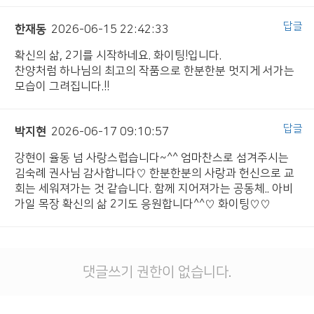
답글
한재동
2026-06-15 22:42:33
확신의 삶, 2기를 시작하네요. 화이팅!입니다.
찬양처럼 하나님의 최고의 작품으로 한분한분 멋지게 서가는
모습이 그려집니다.!!
답글
박지현
2026-06-17 09:10:57
강현이 율동 넘 사랑스럽습니다~^^ 엄마찬스로 섬겨주시는
김숙례 권사님 감사합니다♡ 한분한분의 사랑과 헌신으로 교
회는 세워져가는 것 같습니다. 함께 지어져가는 공동체.. 아비
가일 목장 확신의 삶 2기도 응원합니다^^♡ 화이팅♡♡
댓글쓰기 권한이 없습니다.