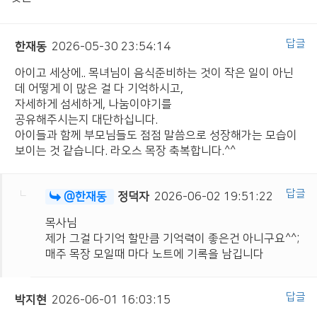
답글
한재동
2026-05-30 23:54:14
아이고 세상에.. 목녀님이 음식준비하는 것이 작은 일이 아닌
데 어떻게 이 많은 걸 다 기억하시고,
자세하게 섬세하게, 나눔이야기를
공유해주시는지 대단하십니다.
아이들과 함께 부모님들도 점점 말씀으로 성장해가는 모습이
보이는 것 같습니다. 라오스 목장 축복합니다.^^
답글
@한재동
정덕자
2026-06-02 19:51:22
목사님
제가 그걸 다기억 할만큼 기억력이 좋은건 아니구요^^;
매주 목장 모일때 마다 노트에 기록을 남깁니다
답글
박지현
2026-06-01 16:03:15