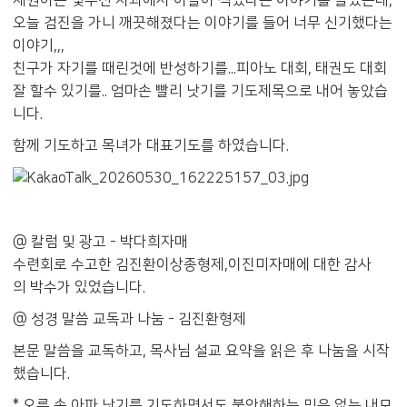
채원이는 몇주전 치과에서 이빨이 썩었다는 이야기를 들었는데,
오늘 검진을 가니 깨끗해졌다는 이야기를 들어 너무 신기했다는
이야기,,,
친구가 자기를 때린것에 반성하기를...피아노 대회, 태권도 대회
잘 할수 있기를.. 엄마손 빨리 낫기를 기도제목으로 내어 놓았습
니다.
함께 기도하고 목녀가 대표기도를 하였습니다.
@ 칼럼 및 광고 - 박다희자매
수련회로 수고한 김진환이상종형제,이진미자매에 대한 감사
의 박수가 있었습니다.
@ 성경 말씀 교독과 나눔 - 김진환형제
본문 말씀을 교독하고, 목사님 설교 요약을 읽은 후 나눔을 시작
했습니다.
* 오른 손 아파 낫기를 기도하면서도 불안해하는 믿음 없는 내모