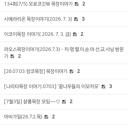
134회(7/5) 모로코갓뷰 목장이야기
2
시에라리온 목장이야기(2026. 7. 3)
3
이코이목장 이야기( 2026. 7. 3. 금)
2
라오스목장이야기(2026.7.3) - 차.명.렬.이.순.아.선.교.사님 방문
기
2
[26.07.03 캄코목장] 목장이야기
2
[나리타목장 이야기:0703]:'꿈나무들의 이모저모'
3
[7월3일] 샬롬목장 모임~~♡
2
아비가일(26.7.2.목)
2