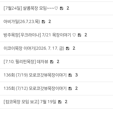
[7월24일] 샬롬목장 모임~~~♡
2
아비가일(26.7.23.목)
2
방주목장[우크라이나] 7/21 목장이야기 ♡
2
이코이목장 이야기(2026. 7. 17. 금)
2
[7.10. 필리핀목장] 데자뷰
2
136회 (7/19) 모로코갓뷰목장이야기
3
135회 (7/12) 모로코갓뷰목장이야기
2
[캄코목장 모임 보고] 7월 19일
2