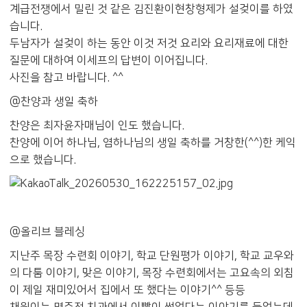
계급전쟁에서 밀린 것 같은 김진환이현창형제가 설겆이를 하였
습니다.
두남자가 설겆이 하는 동안 이것 저것 요리와 요리재료에 대한
질문에 대하여 이세프의 답변이 이어집니다.
사진을 참고 바랍니다. ^^
@찬양과 생일 축하
찬양은 최자윤자매님이 인도 했습니다.
찬양에 이어 하나님, 염하나님의 생일 축하를 거창한(^^)한 케익
으로 했습니다.
@올리브 블레싱
지난주 목장 수련회 이야기, 학교 단원평가 이야기, 학교 교우와
의 다툼 이야기, 맞은 이야기, 목장 수련회에서는 고요속의 외침
이 제일 재미있어서 집에서 또 했다는 이야기^^ 등등