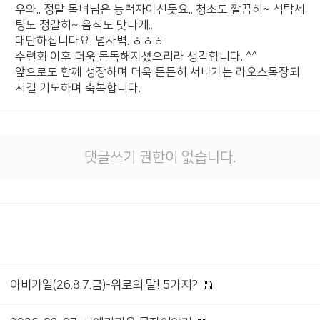
우와.. 정말 목녀님은 능력자이신듯요.. 청소도 깔끔히~ 식탁세
팅도 정갈히~ 음식도 맛나게..
대단하십니다요. 넘사벽. ㅎㅎㅎ
수련회 이후 더욱 돈독해지셨으리라 생각합니다. ^^
앞으로도 함께 성장하며 더욱 든든히 서나가는 라오스목장되
시길 기도하며 축복합니다.
댓글쓰기 권한이 없습니다.
아비가일(26.8.7.금)-위로의 말! 5가지?