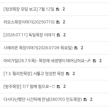
[캄코목장 모임 보고] 7월 12일
2
라오스목장이야기(20250710)
2
[2026.07.11] 독일목장 이야기
2
시에라온 목장이야기(2026.07.09 목요일)
2
아비가일(26.7.9.목)- 목장에 새생명이 태어났어요~🎉
2
[7.3. 필리핀목장] 서툴고 엉성한 목장
2
[방주목장] 7/7 함께 함으로~♡
2
다사다난했던 시간뒤에 만남(260703 인도목장)
2