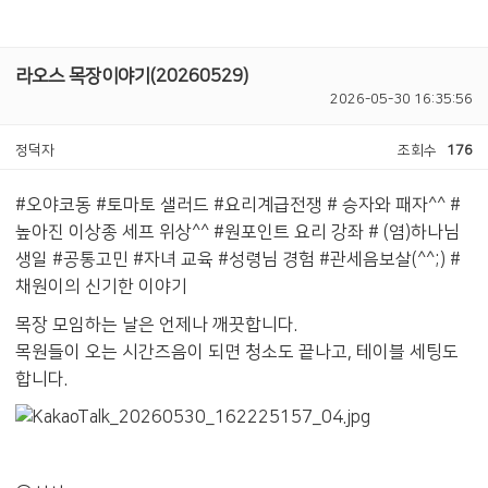
라오스 목장이야기(20260529)
2026-05-30 16:35:56
정덕자
조회수
176
#오야코동 #토마토 샐러드 #요리계급전쟁 # 승자와 패자^^ #
높아진 이상종 세프 위상^^ #원포인트 요리 강좌 # (염)하나님
생일 #공통고민 #자녀 교육 #성령님 경험 #관세음보살(^^;) #
채원이의 신기한 이야기
목장 모임하는 날은 언제나 깨끗합니다.
목원들이 오는 시간즈음이 되면 청소도 끝나고, 테이블 세팅도
합니다.