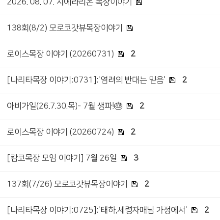
2026. 08. 07. 시에라리온 목장이야기
138회(8/2) 모로코갓뷰목장이야기
로이스목장 이야기 (20260731)
2
[나리타목장 이야기:0731]:'염려의 반대는 믿음'
2
아비가일(26.7.30.목)- 7월 생파!🎂
2
로이스목장 이야기 (20260724)
2
[캄코목장 모임 이야기] 7월 26일
3
137회(7/26) 모로코갓뷰목장이야기
2
[나리타목장 이야기:0725]:'태하,세령자매님 가정에서'
2