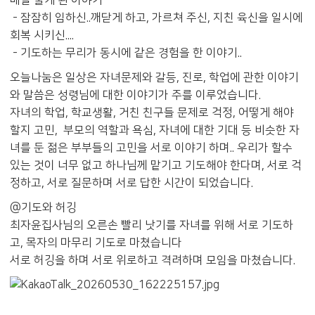
- 잠잠히 임하신..깨닫게 하고, 가르쳐 주신, 지친 육신을 일시에
회복 시키신....
- 기도하는 무리가 동시에 같은 경험을 한 이야기..
오늘나눔은 일상은 자녀문제와 갈등, 진로, 학업에 관한 이야기
와 말씀은 성령님에 대한 이야기가 주를 이루었습니다.
자녀의 학업, 학교생활, 거친 친구들 문제로 걱정, 어떻게 해야
할지 고민, 부모의 역할과 욕심, 자녀에 대한 기대 등 비슷한 자
녀를 둔 젊은 부부들의 고민을 서로 이야기 하며.. 우리가 할수
있는 것이 너무 없고 하나님께 맡기고 기도해야 한다며, 서로 걱
정하고, 서로 질문하며 서로 답한 시간이 되었습니다.
@기도와 허깅
최자윤집사님의 오른손 빨리 낫기를 자녀를 위해 서로 기도하
고, 목자의 마무리 기도로 마쳤습니다
서로 허깅을 하며 서로 위로하고 격려하며 모임을 마쳤습니다.