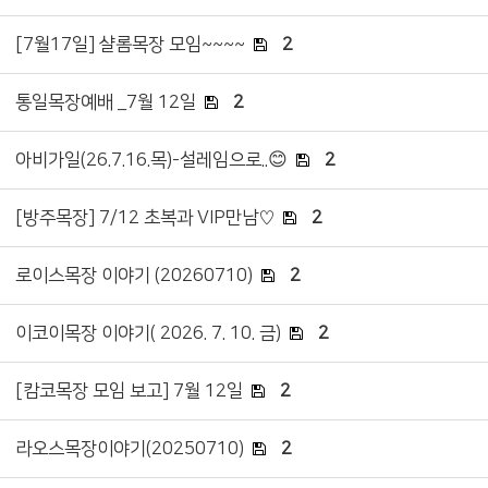
[7월17일] 샬롬목장 모임~~~~
2
통일목장예배 _7월 12일
2
아비가일(26.7.16.목)-설레임으로..😊
2
[방주목장] 7/12 초복과 VIP만남♡
2
로이스목장 이야기 (20260710)
2
이코이목장 이야기( 2026. 7. 10. 금)
2
[캄코목장 모임 보고] 7월 12일
2
라오스목장이야기(20250710)
2