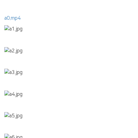
a0.mp4