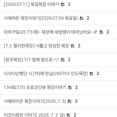
[2026.07.11] 독일목장 이야기
2
시에라온 목장이야기(2026.07.09 목요일)
2
아비가일(26.7.9.목)- 목장에 새생명이 태어났어요~🎉
2
[7.3. 필리핀목장] 서툴고 엉성한 목장
2
[방주목장] 7/7 함께 함으로~♡
2
다사다난했던 시간뒤에 만남(260703 인도목장)
2
134회(7/5) 모로코갓뷰 목장이야기
2
시에라리온 목장이야기(2026. 7. 3)
3
이코이목장 이야기( 2026. 7. 3. 금)
2