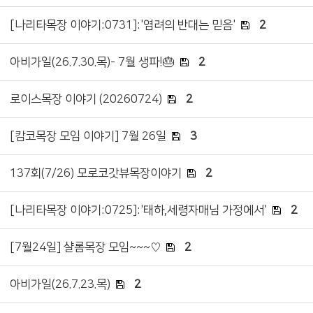
[나리타목장 이야기:0731]:'염려의 반대는 믿음'
2
아비가일(26.7.30.목)- 7월 생파!🎂
2
로이스목장 이야기 (20260724)
2
[캄코목장 모임 이야기] 7월 26일
3
137회(7/26) 모로코갓뷰목장이야기
2
[나리타목장 이야기:0725]:'태하,세령자매님 가정에서'
2
[7월24일] 샬롬목장 모임~~~♡
2
아비가일(26.7.23.목)
2