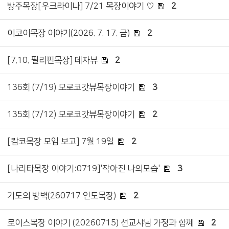
방주목장[우크라이나] 7/21 목장이야기 ♡
2
이코이목장 이야기(2026. 7. 17. 금)
2
[7.10. 필리핀목장] 데자뷰
2
136회 (7/19) 모로코갓뷰목장이야기
3
135회 (7/12) 모로코갓뷰목장이야기
2
[캄코목장 모임 보고] 7월 19일
2
[나리타목장 이야기:0719]'작아진 나의모습'
3
기도의 방벽(260717 인도목장)
2
로이스목장 이야기 (20260715) 선교샤님 가정과 함꼐
2