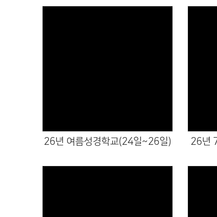
Views
26년 여름성경학교(24일~26일)
26년