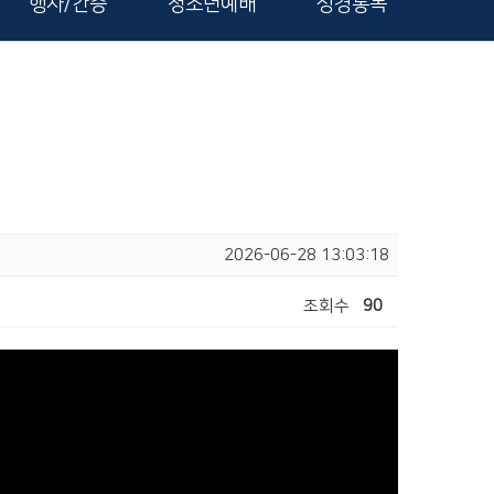
행사/간증
청소년예배
성경통독
2026-06-28 13:03:18
조회수
90