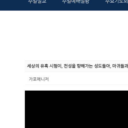
주일설교
주일예배실황
수요기도회
세상의 유혹 시험이, 천성을 향해가는 성도들아, 마귀들
가포매니저