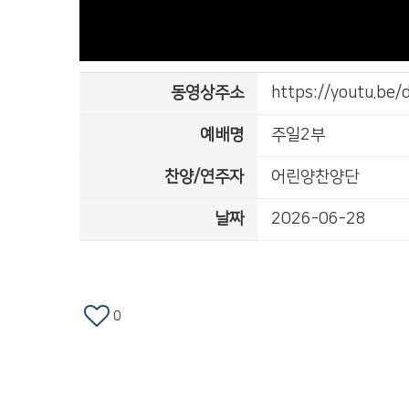
동영상주소
https://youtu.be
예배명
주일2부
찬양/연주자
어린양찬양단
날짜
2026-06-28
0