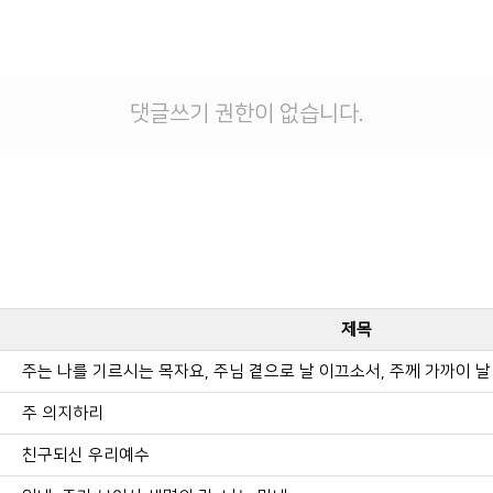
댓글쓰기 권한이 없습니다.
제목
주는 나를 기르시는 목자요, 주님 곁으로 날 이끄소서, 주께 가까이 
주 의지하리
친구되신 우리예수