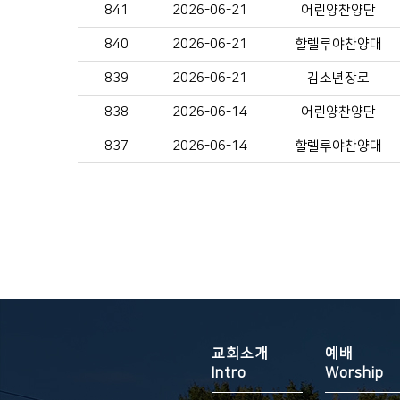
841
2026-06-21
어린양찬양단
840
2026-06-21
할렐루야찬양대
839
2026-06-21
김소년장로
838
2026-06-14
어린양찬양단
837
2026-06-14
할렐루야찬양대
교회소개
예배
Intro
Worship