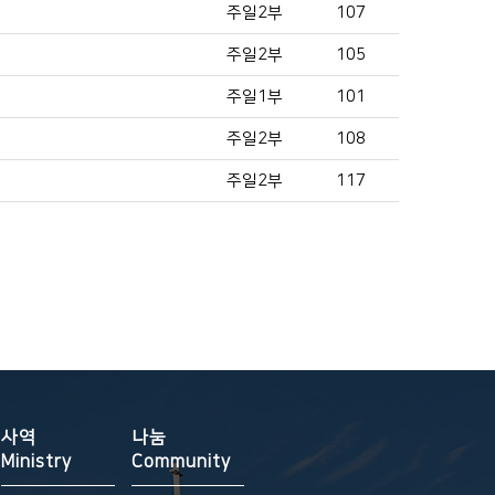
주일2부
107
주일2부
105
주일1부
101
주일2부
108
주일2부
117
사역
나눔
Ministry
Community