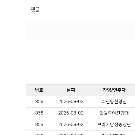
댓글
번호
날짜
찬양/연주자
856
2026-08-02
어린양찬양단
855
2026-08-02
할렐루야찬양대
854
2026-08-02
브라가남성중창단