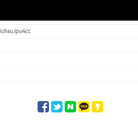
/du9auJpu4cc