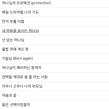
하나님의 프로텍션 (protection)
매일 드려야할 나의 기도
먼저 부를 이름
내 마음을 보시는 하나님
선 넘는 하나님
율법 위에 계신 분
거듭남 (Born again)
하나님이 예비하신 동역자
권력을 제대로 쓸 줄 아는 사람
미우나 고우나 나의 부모님
처음과 끝
옳은 선택이었을까