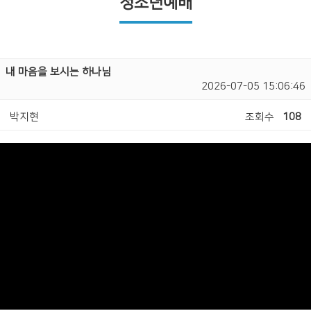
청소년예배
내 마음을 보시는 하나님
2026-07-05 15:06:46
박지현
조회수
108