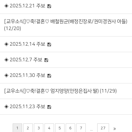
◈ 2025.12.21 주보
[교우소식]♡축!결혼♡ 배철원군(배정진장로/권미경권사 아들)
(12/20)
◈ 2025.12.14 주보
◈ 2025.12.7 주보
◈ 2025.11.30 주보
[교우소식]♡축!결혼♡ 엄지영양(안정은집사 딸) (11/29)
◈ 2025.11.23 주보
1
2
3
4
5
6
7
27
...