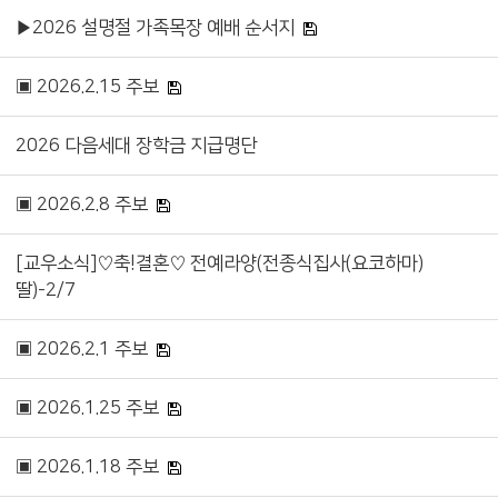
▶2026 설명절 가족목장 예배 순서지
▣ 2026.2.15 주보
2026 다음세대 장학금 지급명단
▣ 2026.2.8 주보
[교우소식]♡축!결혼♡ 전예라양(전종식집사(요코하마)
딸)-2/7
▣ 2026.2.1 주보
▣ 2026.1.25 주보
▣ 2026.1.18 주보