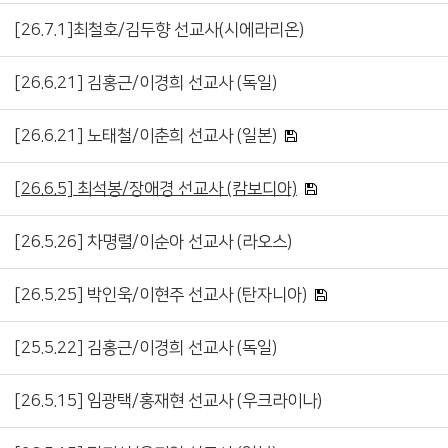
[26.7.1]최철호/김두향 선교사(시에라리온)
[26.6.21] 김홍근/이경희 선교사 (독일)
[26.6.21] 노태철/이춘희 선교사 (일본)
[26.6.5] 최석봉/장애경 선교사 (캄보디아)
[26.5.26] 차명렬/이순아 선교사 (라오스)
[26.5.25] 박인욱/이현주 선교사 (탄자니아)
[25.5.22] 김홍근/이경희 선교사 (독일)
[26.5.15] 임광택/홍재현 선교사 (우크라이나)