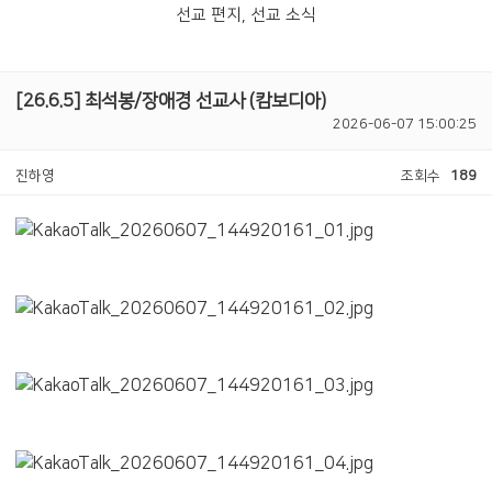
선교 편지, 선교 소식
[26.6.5] 최석봉/장애경 선교사 (캄보디아)
2026-06-07 15:00:25
진하영
조회수
189