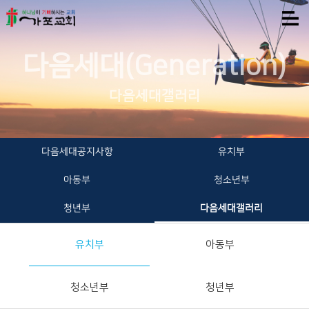
다음세대(Generation)
다음세대갤러리
다음세대공지사항
유치부
아동부
청소년부
청년부
다음세대갤러리
유치부
아동부
청소년부
청년부