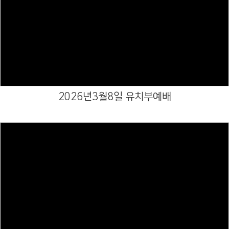
Views
2026년3월8일 유치부예배
Views