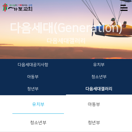
다음세대(Generation)
다음세대갤러리
다음세대공지사항
유치부
아동부
청소년부
청년부
다음세대갤러리
유치부
아동부
청소년부
청년부