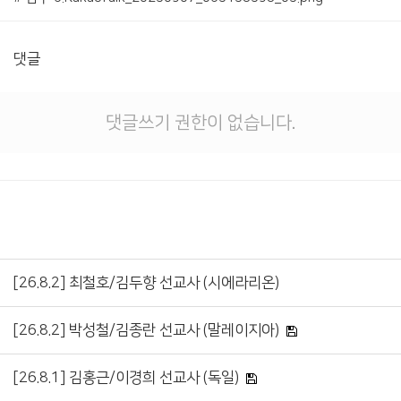
댓글
댓글쓰기 권한이 없습니다.
[26.8.2] 최철호/김두향 선교사 (시에라리온)
[26.8.2] 박성철/김종란 선교사 (말레이지아)
[26.8.1] 김홍근/이경희 선교사 (독일)