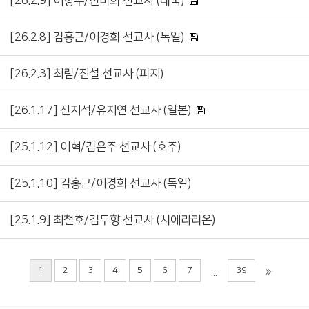
[26.2.9] 이항무/전미희 선교사 (태국)
[26.2.8] 김홍근/이경희 선교사 (독일)
[26.2.3] 최림/진설 선교사 (피지)
[26.1.17] 전지석/유지연 선교사 (일본)
[25.1.12] 이혁/김은주 선교사 (호주)
[25.1.10] 김홍근/이경희 선교사 (독일)
[25.1.9] 최철호/김두향 선교사 (시에라리온)
1
2
3
4
5
6
7
39
...