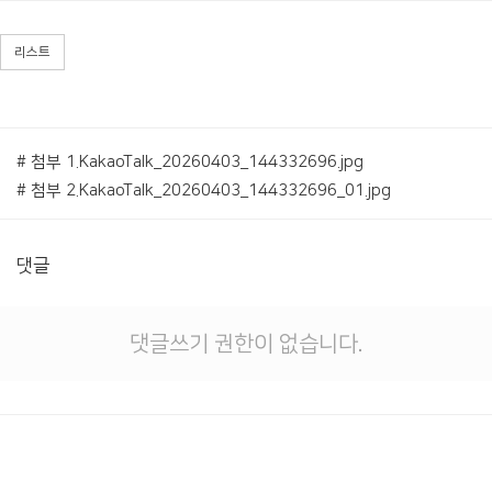
리스트
# 첨부 1.KakaoTalk_20260403_144332696.jpg
# 첨부 2.KakaoTalk_20260403_144332696_01.jpg
댓글
댓글쓰기 권한이 없습니다.