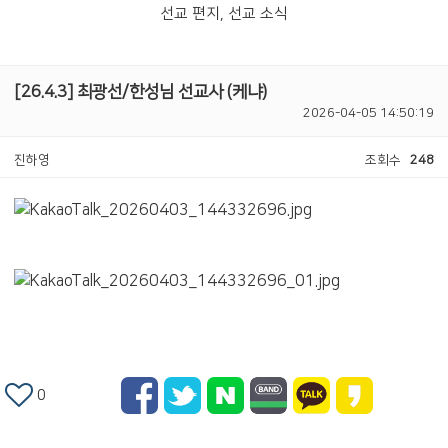
선교 편지, 선교 소식
[26.4.3] 최광선/한성님 선교사 (케냐)
2026-04-05 14:50:19
진하영
조회수
248
0