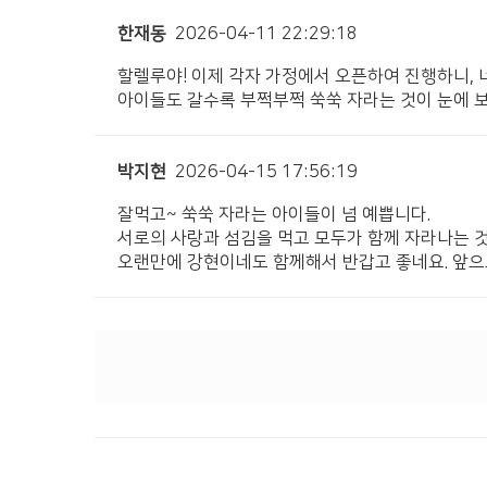
한재동
2026-04-11 22:29:18
할렐루야! 이제 각자 가정에서 오픈하여 진행하니, 
아이들도 갈수록 부쩍부쩍 쑥쑥 자라는 것이 눈에 
박지현
2026-04-15 17:56:19
잘먹고~ 쑥쑥 자라는 아이들이 넘 예쁩니다.
서로의 사랑과 섬김을 먹고 모두가 함께 자라나는 것 
오랜만에 강현이네도 함께해서 반갑고 좋네요. 앞으