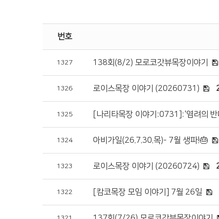
번호
138회(8/2) 모로코갓뷰목장이야기
1327
로이스목장 이야기 (20260731)
1326
[나리타목장 이야기:0731]:'염려의 반
1325
아비가일(26.7.30.목)- 7월 생파!🎂
1324
로이스목장 이야기 (20260724)
1323
[캄코목장 모임 이야기] 7월 26일
1322
137회(7/26) 모로코갓뷰목장이야기
1321