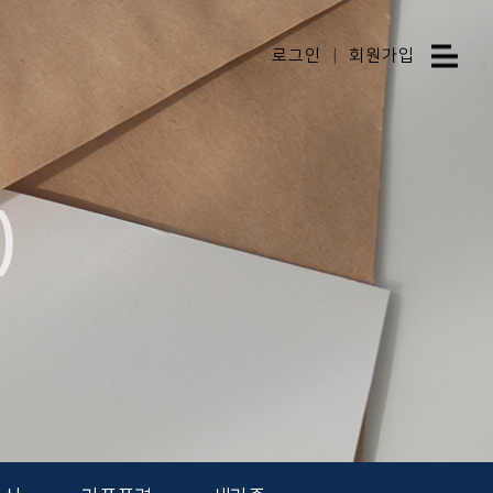
로그인
|
회원가입
)