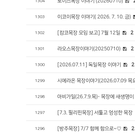
로이스목장 이야기 (20260710)
1304
이코이목장 이야기( 2026. 7. 10. 금)
1303
[캄코목장 모임 보고] 7월 12일
2
1302
라오스목장이야기(20250710)
2
1301
[2026.07.11] 독일목장 이야기
2
1300
시에라온 목장이야기(2026.07.09 목
1299
아비가일(26.7.9.목)- 목장에 새생명
1298
[7.3. 필리핀목장] 서툴고 엉성한 목장
1297
[방주목장] 7/7 함께 함으로~♡
2
1296