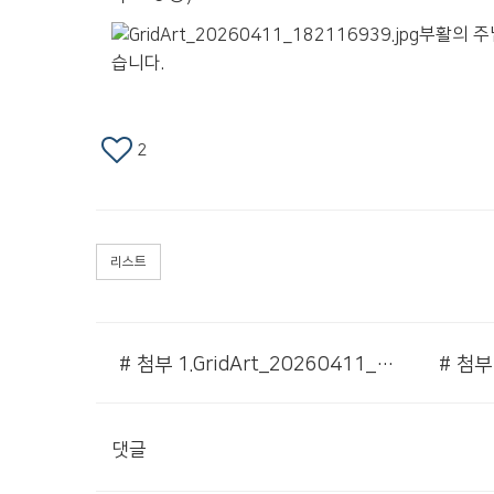
부활의 주
습니다.
2
리스트
# 첨부 1.GridArt_20260411_181335366.jpg
댓글