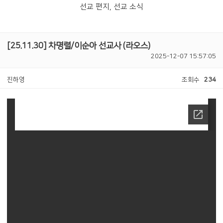
선교 편지, 선교 소식
[25.11.30] 차명렬/이순아 선교사 (라오스)
2025-12-07 15:57:05
진하영
조회수
234