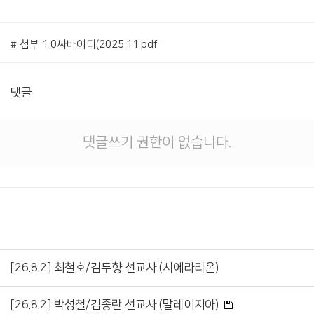
# 첨부 1.0싸바이디(2025.11.pdf
댓글
댓글쓰기 권한이 없습니다.
[26.8.2] 최철호/김두향 선교사 (시에라리온)
[26.8.2] 박성철/김종란 선교사 (말레이지아)