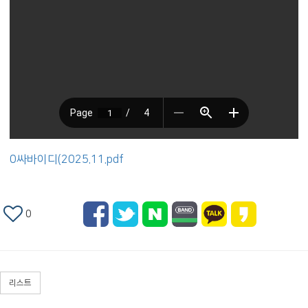
0싸바이디(2025.11.pdf
0
리스트