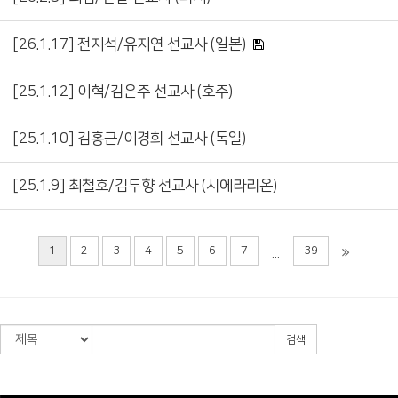
[26.1.17] 전지석/유지연 선교사 (일본)
[25.1.12] 이혁/김은주 선교사 (호주)
[25.1.10] 김홍근/이경희 선교사 (독일)
[25.1.9] 최철호/김두향 선교사 (시에라리온)
1
2
3
4
5
6
7
39
...
검색