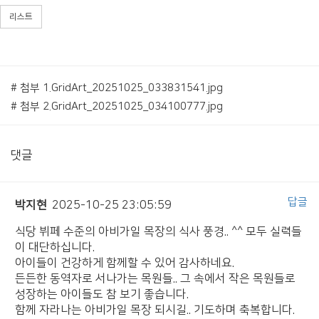
리스트
# 첨부 1.GridArt_20251025_033831541.jpg
# 첨부 2.GridArt_20251025_034100777.jpg
댓글
답글
박지현
2025-10-25 23:05:59
식당 뷔페 수준의 아비가일 목장의 식사 풍경.. ^^ 모두 실력들
이 대단하십니다.
아이들이 건강하게 함께할 수 있어 감사하네요.
든든한 동역자로 서나가는 목원들.. 그 속에서 작은 목원들로
성장하는 아이들도 참 보기 좋습니다.
함께 자라나는 아비가일 목장 되시길.. 기도하며 축복합니다.