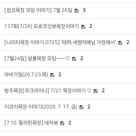
[캄코목장 모임 이야기] 7월 26일
3
137회(7/26) 모로코갓뷰목장이야기
2
[나리타목장 이야기:0725]:'태하,세령자매님 가정에서'
2
[7월24일] 샬롬목장 모임~~~♡
2
아비가일(26.7.23.목)
2
방주목장[우크라이나] 7/21 목장이야기 ♡
2
이코이목장 이야기(2026. 7. 17. 금)
2
[7.10. 필리핀목장] 데자뷰
2