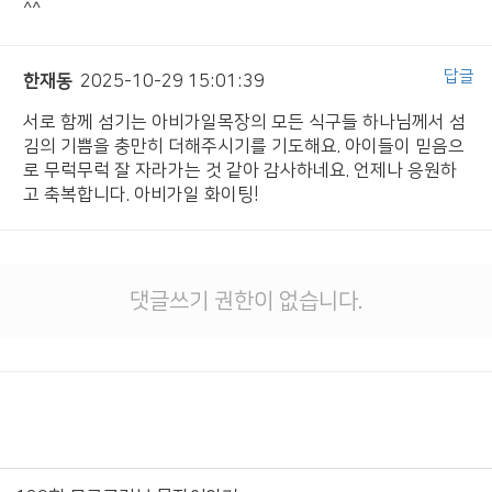
^^
답글
한재동
2025-10-29 15:01:39
서로 함께 섬기는 아비가일목장의 모든 식구들 하나님께서 섬
김의 기쁨을 충만히 더해주시기를 기도해요. 아이들이 믿음으
로 무럭무럭 잘 자라가는 것 같아 감사하네요. 언제나 응원하
고 축복합니다. 아비가일 화이팅!
댓글쓰기 권한이 없습니다.