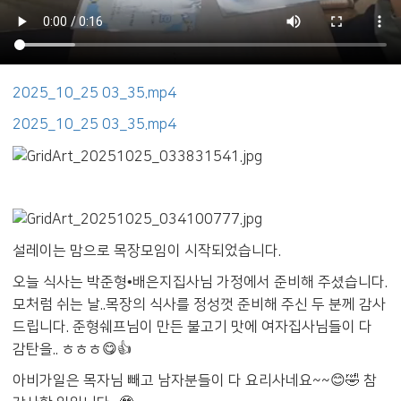
2025_10_25 03_35.mp4
2025_10_25 03_35.mp4
설레이는 맘으로 목장모임이 시작되었습니다.
오늘 식사는 박준형•배은지집사님 가정에서 준비해 주셨습니다.
모처럼 쉬는 날..목장의 식사를 정성껏 준비해 주신 두 분께 감사
드립니다. 준형쉐프님이 만든 불고기 맛에 여자집사님들이 다
감탄을.. ㅎㅎㅎ😋👍
아비가일은 목자님 빼고 남자분들이 다 요리사네요~~😊🤣 참